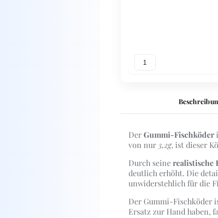
1
Beschreibu
Der
Gummi-Fischköder
i
von nur
3,2g
, ist dieser 
Durch seine
realistische
deutlich erhöht. Die de
unwiderstehlich für die F
Der Gummi-Fischköder i
Ersatz zur Hand haben, f