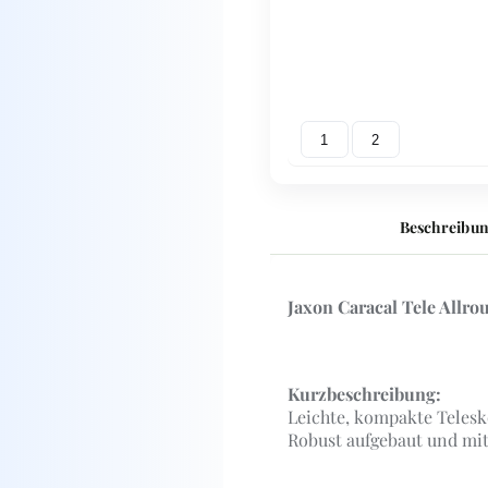
1
2
Beschreibu
Jaxon Caracal Tele Allro
Kurzbeschreibung:
Leichte, kompakte Telesko
Robust aufgebaut und mi