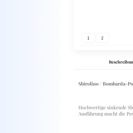
1
2
Beschreibu
Sbirolino / Bombarda-Pos
Hochwertige sinkende Sbi
Ausführung macht die Pos