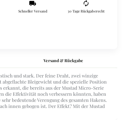
local_shipping
autorenew
Schneller Versand
30 Tage Rückgaberecht
Versand & Rückgabe
astisch und stark. Der feine Draht, zwei winzige
 abgeflachte Bleigewicht und die spezielle Position
 erkannt, die bereits aus der Mustad Micro-Serie
n die Effektivität noch verbessern könnten, haben
 sehr bedeutende Verengung des gesamten Hakens.
 nach innen gebogen ist. Der Effekt? Mit der Mustad